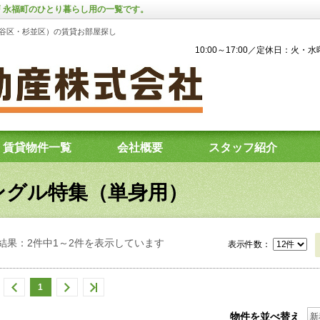
井戸 永福町のひとり暮らし用の一覧です。
谷区・杉並区）の賃貸お部屋探し
10:00～17:00／定休日：火・
賃貸物件一覧
会社概要
スタッフ紹介
ングル特集（単身用）
結果：2件中1～2件を表示しています
表示件数：
1
物件を並べ替え
新