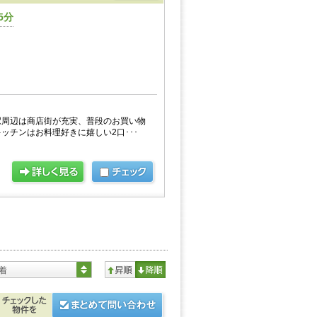
5分
駅周辺は商店街が充実、普段のお買い物
ッチンはお料理好きに嬉しい2口･･･
着