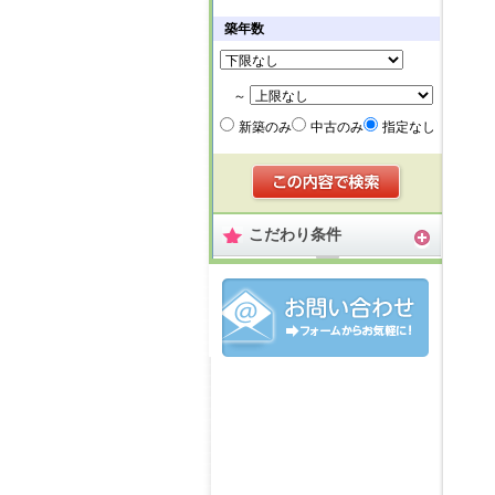
築年数
～
新築のみ
中古のみ
指定なし
こだわり条件