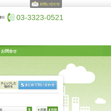
03-3323-0521
水曜日
お問合せ
着