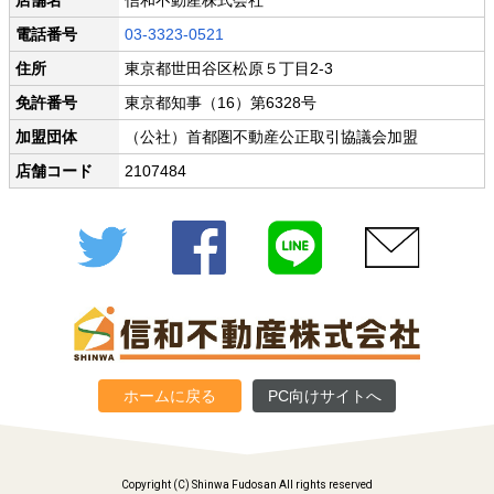
店舗名
信和不動産株式会社
電話番号
03-3323-0521
住所
東京都世田谷区松原５丁目2-3
免許番号
東京都知事（16）第6328号
加盟団体
（公社）首都圏不動産公正取引協議会加盟
店舗コード
2107484
Twitter
Facebook
LINE
メール
ホームに戻る
PC向けサイトへ
Copyright (C) Shinwa Fudosan All rights reserved