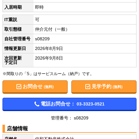
入居時期
即時
IT重説
可
取引態様
仲介元付（一般）
自社管理番号
s08209
情報更新日
2026年8月9日
次回更新
2026年9月8日
予定日
※間取りの「S」はサービスルーム（納戸）です。
お問合せ
見学予約
(無料)
(無料)
電話お問合せ：
03-3323-0521
管理番号： s08209
店舗情報