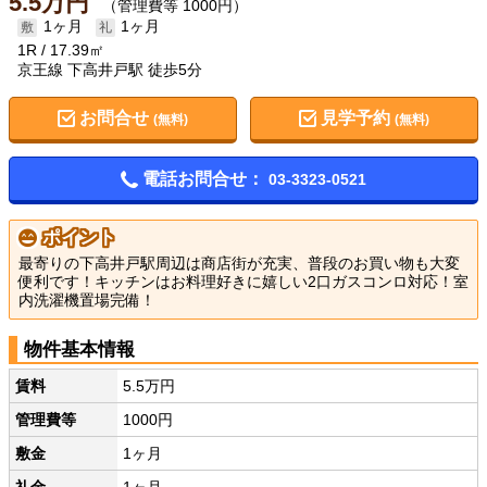
5.5万円
（管理費等 1000円）
1ヶ月
1ヶ月
1R
17.39㎡
京王線 下高井戸駅 徒歩5分
お問合せ
見学予約
(無料)
(無料)
電話お問合せ：
03-3323-0521
ポイント
最寄りの下高井戸駅周辺は商店街が充実、普段のお買い物も大変
便利です！キッチンはお料理好きに嬉しい2口ガスコンロ対応！室
内洗濯機置場完備！
物件基本情報
賃料
5.5万円
管理費等
1000円
敷金
1ヶ月