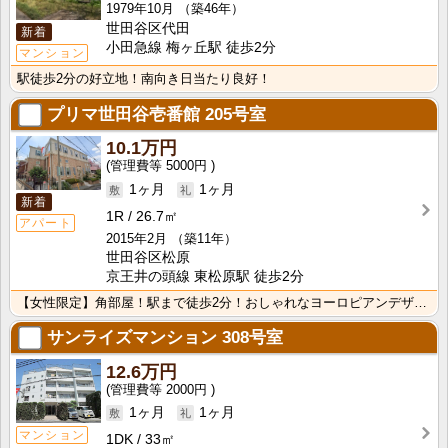
1979年10月
（築46年）
世田谷区代田
新着
小田急線 梅ヶ丘駅 徒歩2分
マンション
駅徒歩2分の好立地！南向き日当たり良好！
プリマ世田谷壱番館
205号室
10.1万円
5000円
1ヶ月
1ヶ月
新着
1R
26.7㎡
アパート
2015年2月
（築11年）
世田谷区松原
京王井の頭線 東松原駅 徒歩2分
【女性限定】角部屋！駅まで徒歩2分！おしゃれなヨーロピアンデザイン！ロフト、吹抜などゆとりの住空間！･･･
サンライズマンション
308号室
12.6万円
2000円
1ヶ月
1ヶ月
マンション
1DK
33㎡