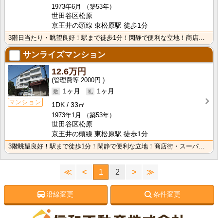
1973年6月
（築53年）
世田谷区松原
京王井の頭線 東松原駅 徒歩1分
3階日当たり・眺望良好！駅まで徒歩1分！閑静で便利な立地！商店街・スーパーも近くて便利です！羽根木公･･･
サンライズマンション
12.6万円
2000円
1ヶ月
1ヶ月
マンション
1DK
33㎡
1973年1月
（築53年）
世田谷区松原
京王井の頭線 東松原駅 徒歩1分
3階眺望良好！駅まで徒歩1分！閑静で便利な立地！商店街・スーパーも近くて便利です！羽根木公園が近くゆ･･･
≪
<
1
2
>
≫
沿線変更
条件変更