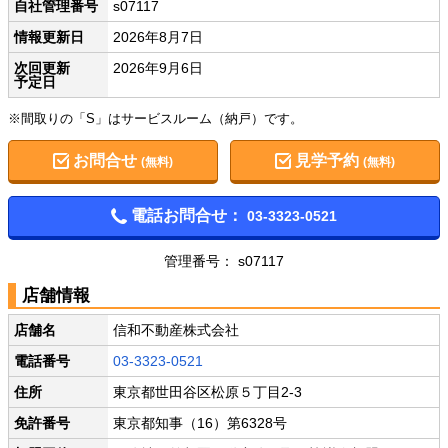
自社管理番号
s07117
情報更新日
2026年8月7日
次回更新
2026年9月6日
予定日
※間取りの「S」はサービスルーム（納戸）です。
お問合せ
見学予約
(無料)
(無料)
電話お問合せ：
03-3323-0521
管理番号： s07117
店舗情報
店舗名
信和不動産株式会社
電話番号
03-3323-0521
住所
東京都世田谷区松原５丁目2-3
免許番号
東京都知事（16）第6328号