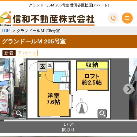
グランドールＭ 205号室 世田谷区松原[アパート]
メ
TOP
グランドールＭ 205号室
グランドールＭ
205号室
新着
アパート
1 / 34
間取り