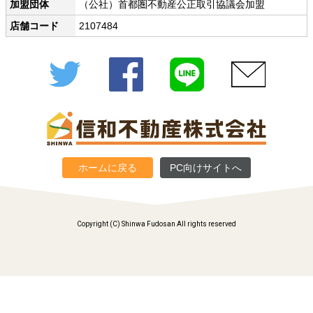
加盟団体
（公社）首都圏不動産公正取引協議会加盟
店舗コード
2107484
Twitter
Facebook
LINE
メール
ホームに戻る
PC向けサイトへ
Copyright (C) Shinwa Fudosan All rights reserved