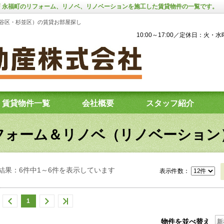
高井戸 永福町のリフォーム、リノベ、リノベーションを施工した賃貸物件の一覧です。
谷区・杉並区）の賃貸お部屋探し
10:00～17:00／定休日：火・
賃貸物件一覧
会社概要
スタッフ紹介
フォーム＆リノベ（リノベーション
結果：6件中1～6件を表示しています
表示件数：
1
物件を並べ替え
新