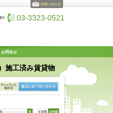
03-3323-0521
水曜日
お問合せ
）施工済み賃貸物
着