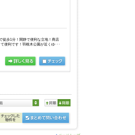
で徒歩1分！閑静で便利な立地！商店
て便利です！羽根木公園が近くゆ･･･
着