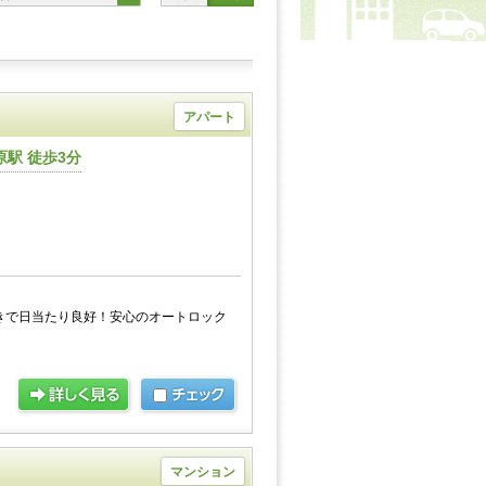
アパート
駅 徒歩3分
きで日当たり良好！安心のオートロック
マンション