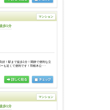
マンション
徒歩1分
良好！駅まで徒歩1分！閑静で便利な立
ーも近くて便利です！羽根木公･･･
マンション
徒歩1分