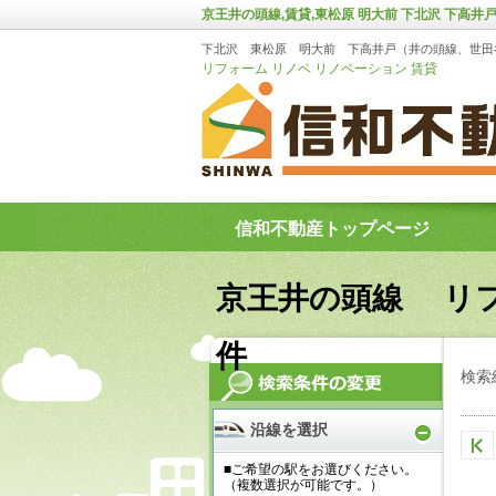
京王井の頭線,賃貸,東松原 明大前 下北沢 下
下北沢 東松原 明大前 下高井戸（井の頭線、世田
リフォーム リノベ リノベーション 賃貸
信和不動産トップページ
京王井の頭線 リ
件
検索
沿線を選択
■ご希望の駅をお選びください。
（複数選択が可能です。）