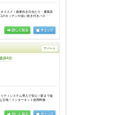
にオススメ！南東向き日当たり・通風良
口のキッチンや追い炊き付きバス･･･
アパート
徒歩4分
ュリティシステム導入で安心！駅まで徒
な立地！インターネット使用料無･･･