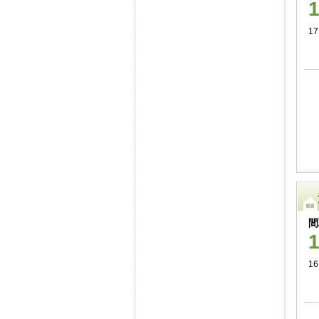
17
間
1