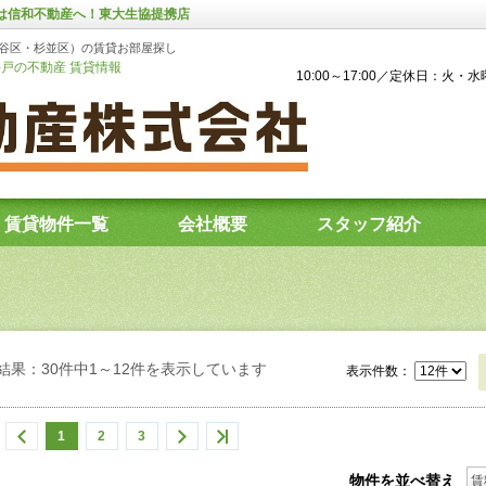
しは信和不動産へ！東大生協提携店
谷区・杉並区）の賃貸お部屋探し
戸の不動産 賃貸情報
10:00～17:00／定休日：火・
賃貸物件一覧
会社概要
スタッフ紹介
結果：30件中1～12件を表示しています
表示件数：
1
2
3
物件を並べ替え
賃