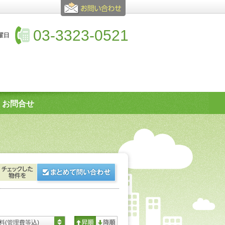
03-3323-0521
水曜日
お問合せ
料(管理費等込)