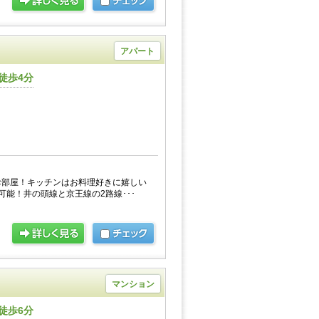
アパート
徒歩4分
お部屋！キッチンはお料理好きに嬉しい
可能！井の頭線と京王線の2路線･･･
マンション
徒歩6分