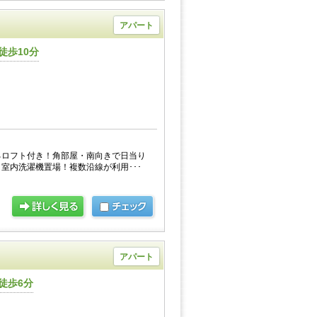
アパート
徒歩10分
るロフト付き！角部屋・南向きで日当り
室内洗濯機置場！複数沿線が利用･･･
アパート
徒歩6分