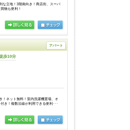
利な立地！3階南向き！商店街、スーパ
お買物も便利！
アパート
徒歩10分
き！ネット無料！室内洗濯機置場、オ
付き！複数沿線が利用できる便利･･･