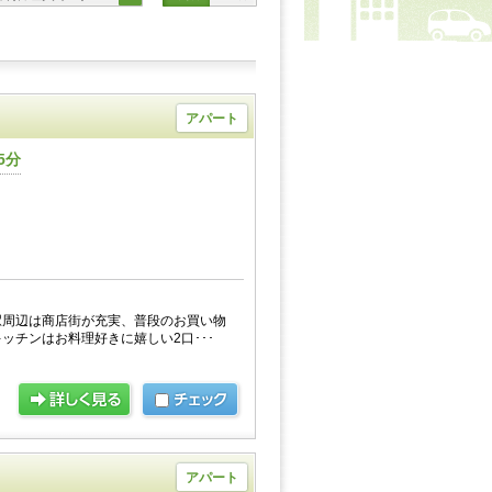
アパート
5分
駅周辺は商店街が充実、普段のお買い物
ッチンはお料理好きに嬉しい2口･･･
アパート