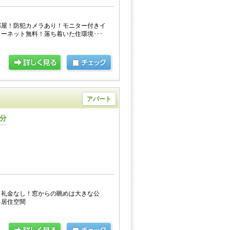
部屋！防犯カメラあり！モニター付きイ
ーネット無料！落ち着いた住環境･･･
アパート
0分
！礼金なし！窓からの眺めは大きな公
る居住空間