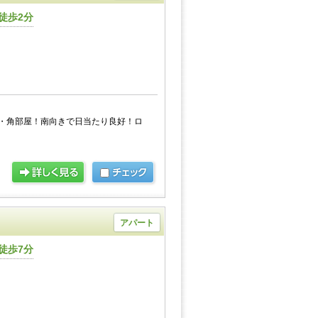
徒歩2分
・角部屋！南向きで日当たり良好！ロ
アパート
徒歩7分