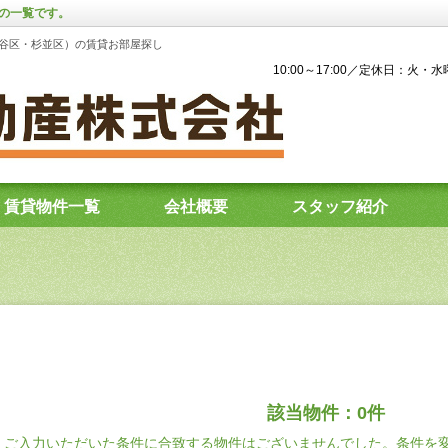
件の一覧です。
谷区・杉並区）の賃貸お部屋探し
10:00～17:00／定休日：火・
賃貸物件一覧
会社概要
スタッフ紹介
該当物件：0件
ご入力いただいた条件に合致する物件はございませんでした。条件を