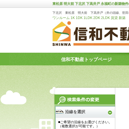
東松原 明大前 下北沢 下高井戸 永福町の新築物
下北沢 東松原 明大前 下高井戸（井の頭線、世田
ワンルーム 1K 1DK 1LDK 2DK 2LDK 賃貸 新築
信和不動産トップページ
沿線を選択
■ご希望の沿線をお選びください。
（複数選択が可能です。）