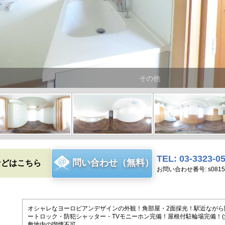
その他
TEL: 03-3323-0
問い合わせ（無料）
などはこちら
お問い合わせ番号: s0815
オシャレなヨーロピアンデザインの外観！角部屋・2面採光！駅近ながら
ートロック・防犯シャッター・TVモニーホン完備！屋根付駐輪場完備！(
敷地内の喫煙不可