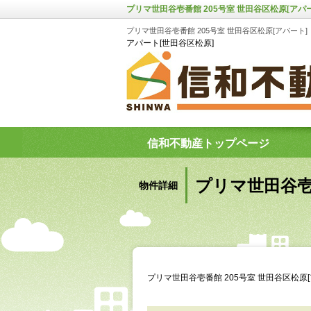
プリマ世田谷壱番館 205号室 世田谷区松原[アパ
プリマ世田谷壱番館 205号室 世田谷区松原[アパート]
アパート[世田谷区松原]
信和不動産トップページ
プリマ世田谷壱番
物件詳細
プリマ世田谷壱番館 205号室 世田谷区松原