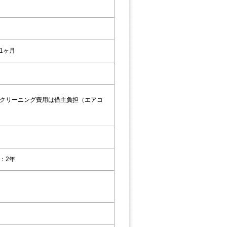
1ヶ月
クリーニング費用は借主負担（エアコ
：2年