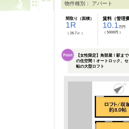
物件種別： アパート
間取り（面積）
賃料（管理
1R
10.1
万円
（ 5000円 ）
（ 26.7㎡ ）
【女性限定】角部屋！駅まで
の住空間！オートロック、セ
帖の大型ロフト