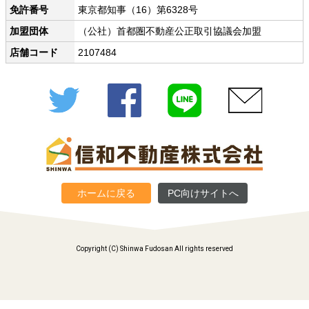
免許番号
東京都知事（16）第6328号
加盟団体
（公社）首都圏不動産公正取引協議会加盟
店舗コード
2107484
Twitter
Facebook
LINE
メール
ホームに戻る
PC向けサイトへ
Copyright (C) Shinwa Fudosan All rights reserved