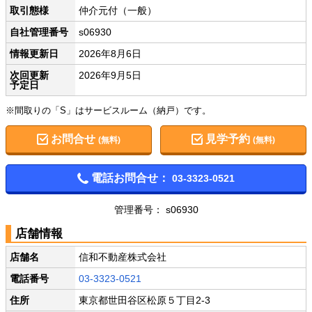
取引態様
仲介元付（一般）
自社管理番号
s06930
情報更新日
2026年8月6日
次回更新
2026年9月5日
予定日
※間取りの「S」はサービスルーム（納戸）です。
お問合せ
見学予約
(無料)
(無料)
電話お問合せ：
03-3323-0521
管理番号： s06930
店舗情報
店舗名
信和不動産株式会社
電話番号
03-3323-0521
住所
東京都世田谷区松原５丁目2-3