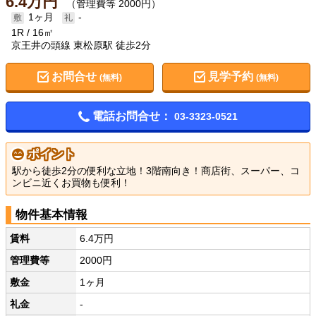
6.4万円
（管理費等 2000円）
1ヶ月
-
1R
16㎡
京王井の頭線 東松原駅 徒歩2分
お問合せ
見学予約
(無料)
(無料)
電話お問合せ：
03-3323-0521
ポイント
駅から徒歩2分の便利な立地！3階南向き！商店街、スーパー、コ
ンビニ近くお買物も便利！
物件基本情報
賃料
6.4万円
管理費等
2000円
敷金
1ヶ月
礼金
-